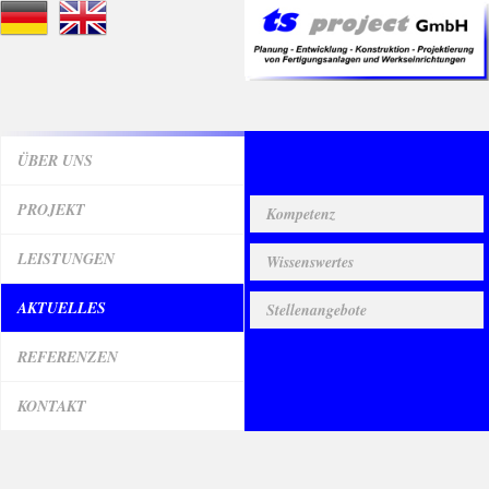
ÜBER UNS
Projekte
PROJEKT
Kompetenz
LEISTUNGEN
Wissenswertes
AKTUELLES
Stellenangebote
REFERENZEN
KONTAKT