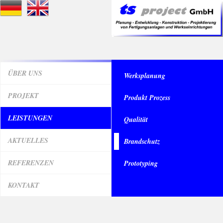
ÜBER UNS
Werksplanung
PROJEKT
Produkt Prozess
LEISTUNGEN
Qualität
AKTUELLES
Brandschutz
REFERENZEN
Prototyping
KONTAKT