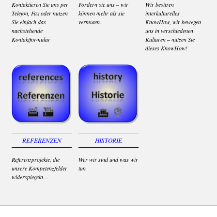
Kontaktieren Sie uns per
Fordern sie uns – wir
Wir besitzen
Telefon, Fax oder nutzen
können mehr als sie
interkulturelles
Sie einfach das
vermuten.
KnowHow, wir bewegen
nachstehende
uns in verschiedenen
Kontaktformular
Kulturen – nutzen Sie
dieses KnowHow!
REFERENZEN
HISTORIE
Referenzprojekte, die
Wer wir sind und was wir
unsere Kompetenzfelder
tun
widerspiegeln…