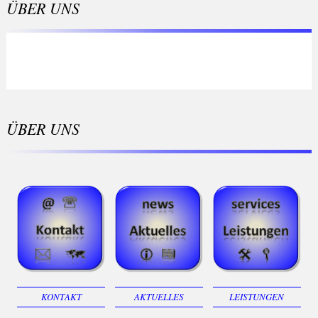
ÜBER UNS
ÜBER UNS
KONTAKT
AKTUELLES
LEISTUNGEN